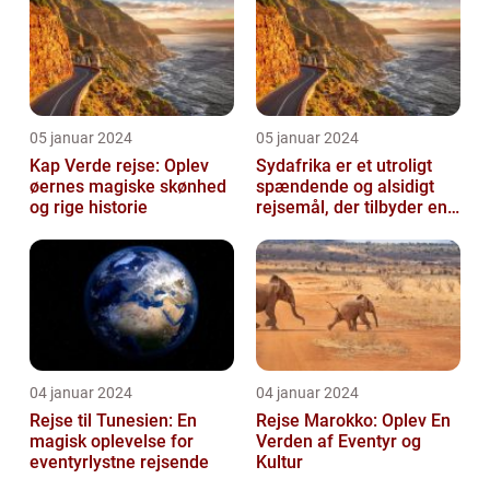
05 januar 2024
05 januar 2024
Kap Verde rejse: Oplev
Sydafrika er et utroligt
øernes magiske skønhed
spændende og alsidigt
og rige historie
rejsemål, der tilbyder en
overflod af oplevelser for
...
04 januar 2024
04 januar 2024
Rejse til Tunesien: En
Rejse Marokko: Oplev En
magisk oplevelse for
Verden af Eventyr og
eventyrlystne rejsende
Kultur