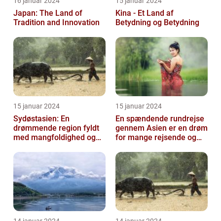
16 januar 2024
15 januar 2024
Japan: The Land of
Kina - Et Land af
Tradition and Innovation
Betydning og Betydning
15 januar 2024
15 januar 2024
Sydøstasien: En
En spændende rundrejse
drømmende region fyldt
gennem Asien er en drøm
med mangfoldighed og
for mange rejsende og
eventyr
eventyrlystne sjæle