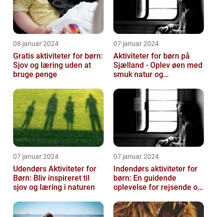
08 januar 2024
07 januar 2024
Gratis aktiviteter for børn:
Aktiviteter for børn på
Sjov og læring uden at
Sjælland - Oplev øen med
bruge penge
smuk natur og
spændende eventyr
07 januar 2024
07 januar 2024
Udendørs Aktiviteter for
Indendørs aktiviteter for
Børn: Bliv inspireret til
børn: En guidende
sjov og læring i naturen
oplevelse for rejsende og
eventyrlystne