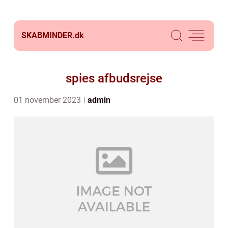
SKABMINDER.
dk
spies afbudsrejse
01 november 2023
admin