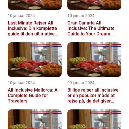
10 januar 2024
10 januar 2024
Last Minute Rejser All
Gran Canaria All
Inclusive: Din komplette
Inclusive: The Ultimate
guide til den ultimative
Guide to Your Dream
afslappende
Vacation
ferieoplevelse
10 januar 2024
09 januar 2024
All Inclusive Mallorca: A
Billige rejser all inclusive
Complete Guide for
er en populær måde at
Travelers
rejse på, da det giver
mulighed for at nyde en
ko...