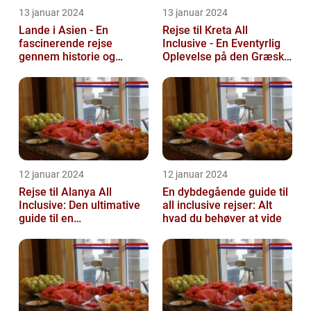
13 januar 2024
13 januar 2024
Lande i Asien - En
Rejse til Kreta All
fascinerende rejse
Inclusive - En Eventyrlig
gennem historie og
Oplevelse på den Græske
mangfoldighed
Ø
12 januar 2024
12 januar 2024
Rejse til Alanya All
En dybdegående guide til
Inclusive: Den ultimative
all inclusive rejser: Alt
guide til en
hvad du behøver at vide
uforglemmelig ferie