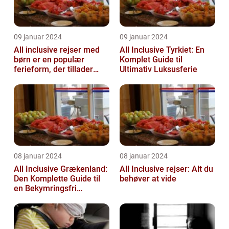
09 januar 2024
09 januar 2024
All inclusive rejser med
All Inclusive Tyrkiet: En
børn er en populær
Komplet Guide til
ferieform, der tillader
Ultimativ Luksusferie
familier at nyde en
afslappende ...
08 januar 2024
08 januar 2024
All Inclusive Grækenland:
All Inclusive rejser: Alt du
Den Komplette Guide til
behøver at vide
en Bekymringsfri
Rejseoplevelse