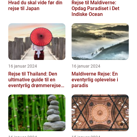
Hvad du skal vide før din
Rejse til Maldiverne:
rejse til Japan
Opdag Paradiset i Det
Indiske Ocean
16 januar 2024
16 januar 2024
Rejse til Thailand: Den
Maldiverne Rejse: En
ultimative guide til en
eventyrlig oplevelse i
eventyrlig drømmerejse
paradis
[INDSÆT VIDEO HER]