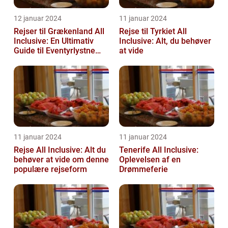
12 januar 2024
11 januar 2024
Rejser til Grækenland All
Rejse til Tyrkiet All
Inclusive: En Ultimativ
Inclusive: Alt, du behøver
Guide til Eventyrlystne
at vide
Rejsende
11 januar 2024
11 januar 2024
Rejse All Inclusive: Alt du
Tenerife All Inclusive:
behøver at vide om denne
Oplevelsen af en
populære rejseform
Drømmeferie