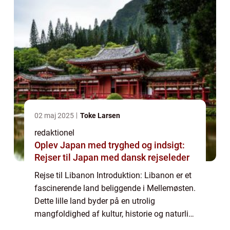
02 maj 2025
Toke Larsen
redaktionel
Oplev Japan med tryghed og indsigt:
Rejser til Japan med dansk rejseleder
Rejse til Libanon Introduktion: Libanon er et
fascinerende land beliggende i Mellemøsten.
Dette lille land byder på en utrolig
mangfoldighed af kultur, historie og naturlig
skønhed, der vil imponere selv den mest