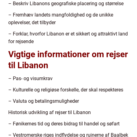
– Beskriv Libanons geografiske placering og størrelse
– Fremhæv landets mangfoldighed og de unikke
oplevelser, det tilbyder
– Forklar, hvorfor Libanon er et sikkert og attraktivt land
for rejsende
Vigtige informationer om rejser
til Libanon
– Pas- og visumkrav
– Kulturelle og religiøse forskelle, der skal respekteres
– Valuta og betalingsmuligheder
Historisk udvikling af rejser til Libanon
– Fønikernes tid og deres bidrag til handel og søfart
– Vestromerske riges indflydelse og ruinerne af Baalbek