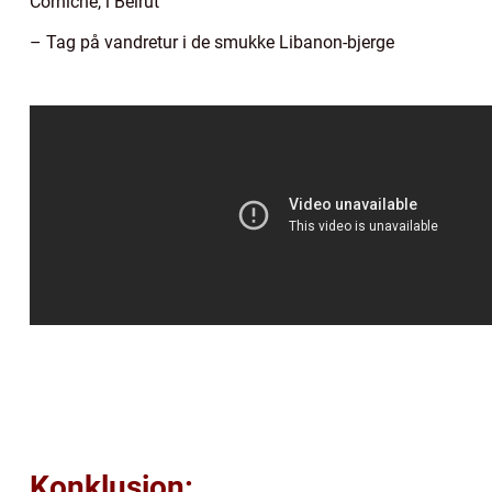
Corniche, i Beirut
– Tag på vandretur i de smukke Libanon-bjerge
Konklusion: