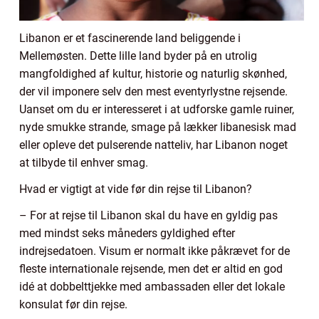
Libanon er et fascinerende land beliggende i
Mellemøsten. Dette lille land byder på en utrolig
mangfoldighed af kultur, historie og naturlig skønhed,
der vil imponere selv den mest eventyrlystne rejsende.
Uanset om du er interesseret i at udforske gamle ruiner,
nyde smukke strande, smage på lækker libanesisk mad
eller opleve det pulserende natteliv, har Libanon noget
at tilbyde til enhver smag.
Hvad er vigtigt at vide før din rejse til Libanon?
– For at rejse til Libanon skal du have en gyldig pas
med mindst seks måneders gyldighed efter
indrejsedatoen. Visum er normalt ikke påkrævet for de
fleste internationale rejsende, men det er altid en god
idé at dobbelttjekke med ambassaden eller det lokale
konsulat før din rejse.