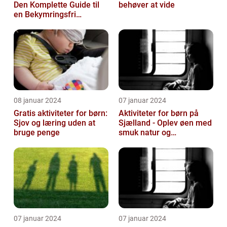
Den Komplette Guide til
behøver at vide
en Bekymringsfri
Rejseoplevelse
08 januar 2024
07 januar 2024
Gratis aktiviteter for børn:
Aktiviteter for børn på
Sjov og læring uden at
Sjælland - Oplev øen med
bruge penge
smuk natur og
spændende eventyr
07 januar 2024
07 januar 2024