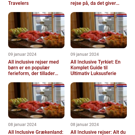
Travelers
rejse på, da det giver
mulighed for at nyde en
ko...
09 januar 2024
09 januar 2024
All inclusive rejser med
All Inclusive Tyrkiet: En
børn er en populær
Komplet Guide til
ferieform, der tillader
Ultimativ Luksusferie
familier at nyde en
afslappende ...
08 januar 2024
08 januar 2024
All Inclusive Grækenland:
All Inclusive rejser: Alt du