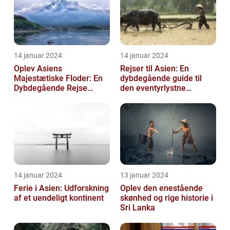
14 januar 2024
14 januar 2024
Oplev Asiens
Rejser til Asien: En
Majestætiske Floder: En
dybdegående guide til
Dybdegående Rejse
den eventyrlystne
gennem Historie og
rejsende
Skønhed
14 januar 2024
13 januar 2024
Ferie i Asien: Udforskning
Oplev den enestående
af et uendeligt kontinent
skønhed og rige historie i
Sri Lanka