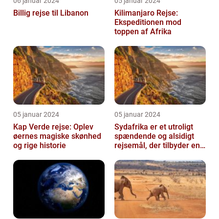
06 januar 2024
05 januar 2024
Billig rejse til Libanon
Kilimanjaro Rejse:
Ekspeditionen mod
toppen af Afrika
05 januar 2024
05 januar 2024
Kap Verde rejse: Oplev
Sydafrika er et utroligt
øernes magiske skønhed
spændende og alsidigt
og rige historie
rejsemål, der tilbyder en
overflod af oplevelser for
...