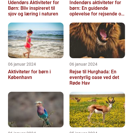
Udendørs Aktiviteter for
Indendørs aktiviteter for
Børn: Bliv inspireret til
børn: En guidende
sjov og læring i naturen
oplevelse for rejsende og
eventyrlystne
06 januar 2024
06 januar 2024
Aktiviteter for børn i
Rejse til Hurghada: En
København
eventyrlig oase ved det
Røde Hav