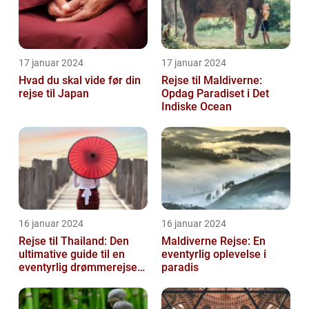
17 januar 2024
17 januar 2024
Hvad du skal vide før din
Rejse til Maldiverne:
rejse til Japan
Opdag Paradiset i Det
Indiske Ocean
16 januar 2024
16 januar 2024
Rejse til Thailand: Den
Maldiverne Rejse: En
ultimative guide til en
eventyrlig oplevelse i
eventyrlig drømmerejse
paradis
[INDSÆT VIDEO HER]