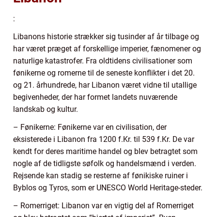
:
Libanons historie strækker sig tusinder af år tilbage og
har været præget af forskellige imperier, fænomener og
naturlige katastrofer. Fra oldtidens civilisationer som
fønikerne og romerne til de seneste konflikter i det 20.
og 21. århundrede, har Libanon været vidne til utallige
begivenheder, der har formet landets nuværende
landskab og kultur.
– Fønikerne: Fønikerne var en civilisation, der
eksisterede i Libanon fra 1200 f.Kr. til 539 f.Kr. De var
kendt for deres maritime handel og blev betragtet som
nogle af de tidligste søfolk og handelsmænd i verden.
Rejsende kan stadig se resterne af fønikiske ruiner i
Byblos og Tyros, som er UNESCO World Heritage-steder.
– Romerriget: Libanon var en vigtig del af Romerriget