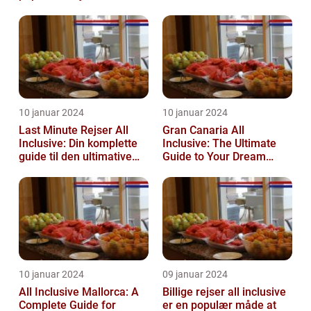
10 januar 2024
10 januar 2024
Last Minute Rejser All
Gran Canaria All
Inclusive: Din komplette
Inclusive: The Ultimate
guide til den ultimative
Guide to Your Dream
afslappende
Vacation
ferieoplevelse
10 januar 2024
09 januar 2024
All Inclusive Mallorca: A
Billige rejser all inclusive
Complete Guide for
er en populær måde at