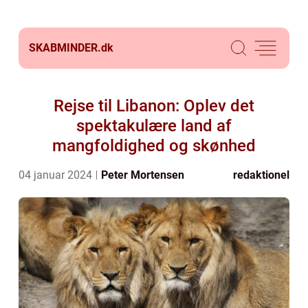
SKABMINDER.
dk
Rejse til Libanon: Oplev det
spektakulære land af
mangfoldighed og skønhed
04 januar 2024
Peter Mortensen
redaktionel