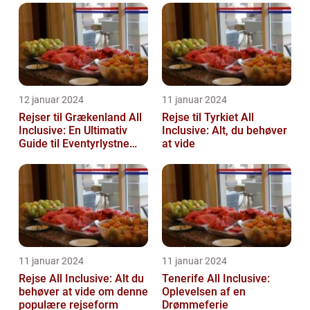
12 januar 2024
11 januar 2024
Rejser til Grækenland All
Rejse til Tyrkiet All
Inclusive: En Ultimativ
Inclusive: Alt, du behøver
Guide til Eventyrlystne
at vide
Rejsende
11 januar 2024
11 januar 2024
Rejse All Inclusive: Alt du
Tenerife All Inclusive:
behøver at vide om denne
Oplevelsen af en
populære rejseform
Drømmeferie