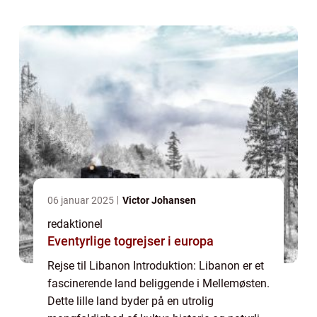
eventyrlystne rejsende. Uanset om du ...
06 januar 2025
Victor Johansen
redaktionel
Eventyrlige togrejser i europa
Rejse til Libanon Introduktion: Libanon er et
fascinerende land beliggende i Mellemøsten.
Dette lille land byder på en utrolig