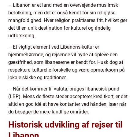
– Libanon er et land med en overvejende muslimsk
befolkning, men det er også kendt for sin religiøse
mangfoldighed. Hver religion praktiseres frit, hvilket gør
det til en unik destination for kulturel og åndelig
udforskning.
– Et vigtigt element ved Libanons kultur er
hjemmehørende, og rejsende vil nyde at opleve den
gæstfrihed, som libaneserne er kendt for. Husk dog at
respektere kulturelle forskelle og være opmærksom på
lokale skikke og traditioner.
– Når det kommer til valuta, bruges libanesisk pund
(LBP). Mens de fleste steder accepterer kreditkort, er det
altid en god idé at have kontanter ved hånden, især når
du besøger de mere landlige områder.
Historisk udvikling af rejser til
Libanon