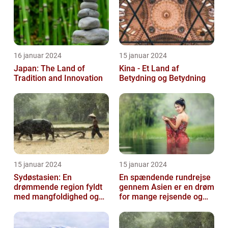
16 januar 2024
15 januar 2024
Japan: The Land of
Kina - Et Land af
Tradition and Innovation
Betydning og Betydning
15 januar 2024
15 januar 2024
Sydøstasien: En
En spændende rundrejse
drømmende region fyldt
gennem Asien er en drøm
med mangfoldighed og
for mange rejsende og
eventyr
eventyrlystne sjæle