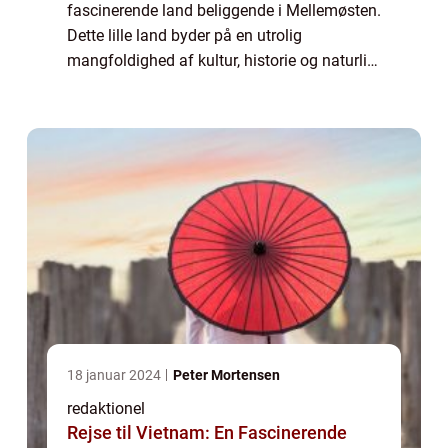
fascinerende land beliggende i Mellemøsten.
Dette lille land byder på en utrolig
mangfoldighed af kultur, historie og naturlig
skønhed, der vil imponere selv den mest
eventyrlystne rejsende. Uanset om du ...
18 januar 2024
Peter Mortensen
redaktionel
Rejse til Vietnam: En Fascinerende