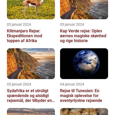
05 januar 2024
05 januar 2024
Kilimanjaro Rejse:
Kap Verde rejse: Oplev
Ekspeditionen mod
øernes magiske skønhed
toppen af Afrika
og rige historie
05 januar 2024
04 januar 2024
Sydafrika er et utroligt
Rejse til Tunesien: En
spændende og alsidigt
magisk oplevelse for
rejsemål, der tilbyder en
eventyrlystne rejsende
overflod af oplevelser for
...