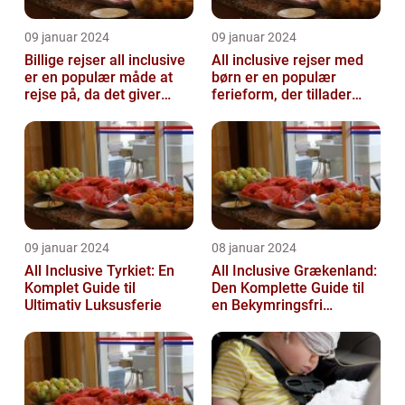
09 januar 2024
09 januar 2024
Billige rejser all inclusive
All inclusive rejser med
er en populær måde at
børn er en populær
rejse på, da det giver
ferieform, der tillader
mulighed for at nyde en
familier at nyde en
ko...
afslappende ...
09 januar 2024
08 januar 2024
All Inclusive Tyrkiet: En
All Inclusive Grækenland:
Komplet Guide til
Den Komplette Guide til
Ultimativ Luksusferie
en Bekymringsfri
Rejseoplevelse