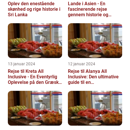
Oplev den enestående
Lande i Asien - En
skønhed og rige historie i
fascinerende rejse
Sri Lanka
gennem historie og
mangfoldighed
13 januar 2024
12 januar 2024
Rejse til Kreta All
Rejse til Alanya All
Inclusive - En Eventyrlig
Inclusive: Den ultimative
Oplevelse på den Græske
guide til en
Ø
uforglemmelig ferie