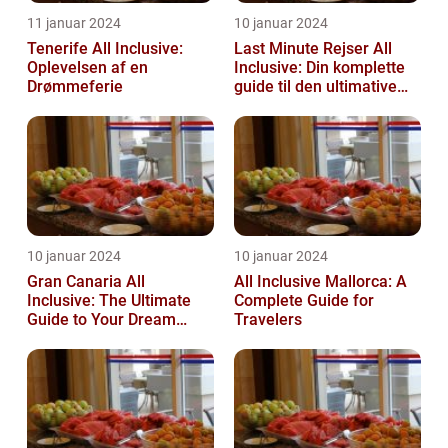
11 januar 2024
10 januar 2024
Tenerife All Inclusive:
Last Minute Rejser All
Oplevelsen af en
Inclusive: Din komplette
Drømmeferie
guide til den ultimative
afslappende
ferieoplevelse
10 januar 2024
10 januar 2024
Gran Canaria All
All Inclusive Mallorca: A
Inclusive: The Ultimate
Complete Guide for
Guide to Your Dream
Travelers
Vacation