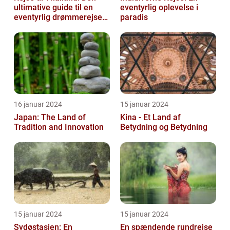
ultimative guide til en
eventyrlig oplevelse i
eventyrlig drømmerejse
paradis
[INDSÆT VIDEO HER]
16 januar 2024
15 januar 2024
Japan: The Land of
Kina - Et Land af
Tradition and Innovation
Betydning og Betydning
15 januar 2024
15 januar 2024
Sydøstasien: En
En spændende rundrejse