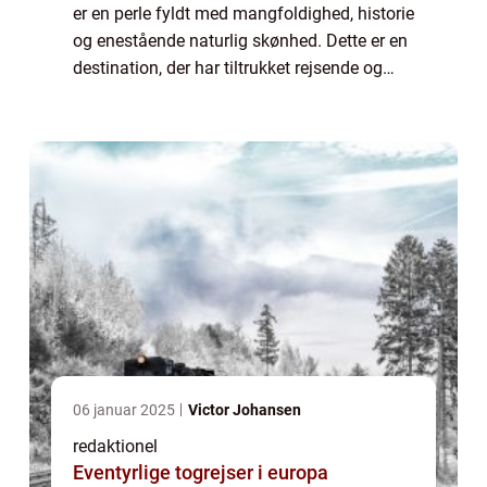
er en perle fyldt med mangfoldighed, historie
og enestående naturlig skønhed. Dette er en
destination, der har tiltrukket rejsende og
eventyrlystne i årtier, og med god grund.
Asien byder på et væld af ku...
06 januar 2025
Victor Johansen
redaktionel
Eventyrlige togrejser i europa