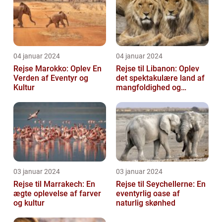
04 januar 2024
04 januar 2024
Rejse Marokko: Oplev En
Rejse til Libanon: Oplev
Verden af Eventyr og
det spektakulære land af
Kultur
mangfoldighed og
skønhed
03 januar 2024
03 januar 2024
Rejse til Marrakech: En
Rejse til Seychellerne: En
ægte oplevelse af farver
eventyrlig oase af
og kultur
naturlig skønhed