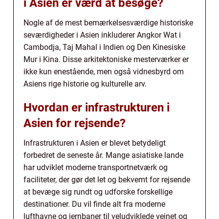
i Asien er værd at besøge?
Nogle af de mest bemærkelsesværdige historiske
seværdigheder i Asien inkluderer Angkor Wat i
Cambodja, Taj Mahal i Indien og Den Kinesiske
Mur i Kina. Disse arkitektoniske mesterværker er
ikke kun enestående, men også vidnesbyrd om
Asiens rige historie og kulturelle arv.
Hvordan er infrastrukturen i
Asien for rejsende?
Infrastrukturen i Asien er blevet betydeligt
forbedret de seneste år. Mange asiatiske lande
har udviklet moderne transportnetværk og
faciliteter, der gør det let og bekvemt for rejsende
at bevæge sig rundt og udforske forskellige
destinationer. Du vil finde alt fra moderne
lufthavne og jernbaner til veludviklede vejnet og