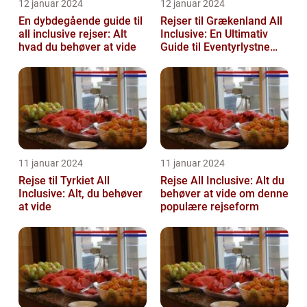
12 januar 2024
12 januar 2024
En dybdegående guide til
Rejser til Grækenland All
all inclusive rejser: Alt
Inclusive: En Ultimativ
hvad du behøver at vide
Guide til Eventyrlystne
Rejsende
11 januar 2024
11 januar 2024
Rejse til Tyrkiet All
Rejse All Inclusive: Alt du
Inclusive: Alt, du behøver
behøver at vide om denne
at vide
populære rejseform