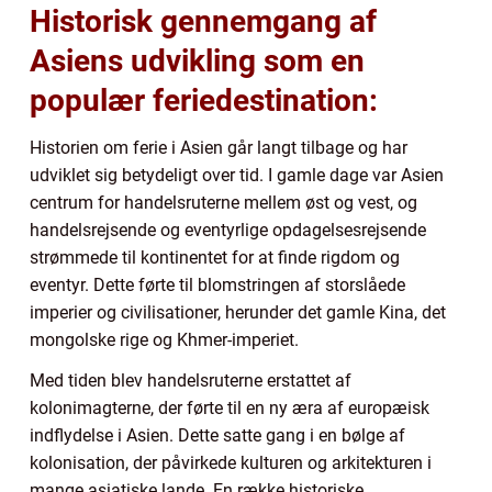
Historisk gennemgang af
Asiens udvikling som en
populær feriedestination:
Historien om ferie i Asien går langt tilbage og har
udviklet sig betydeligt over tid. I gamle dage var Asien
centrum for handelsruterne mellem øst og vest, og
handelsrejsende og eventyrlige opdagelsesrejsende
strømmede til kontinentet for at finde rigdom og
eventyr. Dette førte til blomstringen af storslåede
imperier og civilisationer, herunder det gamle Kina, det
mongolske rige og Khmer-imperiet.
Med tiden blev handelsruterne erstattet af
kolonimagterne, der førte til en ny æra af europæisk
indflydelse i Asien. Dette satte gang i en bølge af
kolonisation, der påvirkede kulturen og arkitekturen i
mange asiatiske lande. En række historiske