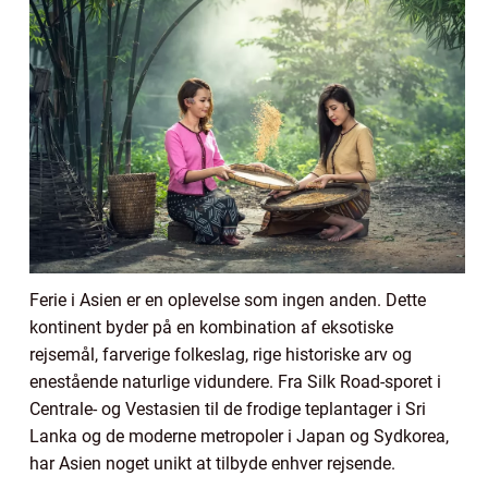
Ferie i Asien er en oplevelse som ingen anden. Dette
kontinent byder på en kombination af eksotiske
rejsemål, farverige folkeslag, rige historiske arv og
enestående naturlige vidundere. Fra Silk Road-sporet i
Centrale- og Vestasien til de frodige teplantager i Sri
Lanka og de moderne metropoler i Japan og Sydkorea,
har Asien noget unikt at tilbyde enhver rejsende.