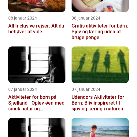
08 januar 2024
08 januar 2024
All Inclusive rejser: Alt du
Gratis aktiviteter for børn:
behøver at vide
Sjov og læring uden at
bruge penge
07 januar 2024
07 januar 2024
Aktiviteter for børn på
Udendørs Aktiviteter for
Sjælland - Oplev øen med
Børn: Bliv inspireret til
smuk natur og
sjov og læring i naturen
spændende eventyr