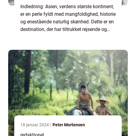
Indledning: Asien, verdens største kontinent,
er en perle fyldt med mangfoldighed, historie
og enestående naturlig skønhed. Dette er en
destination, der har tiltrukket rejsende og
eventyrlystne i årtier, og med god grund.
Asien byder på et væld af ku...
18 januar 2024
Peter Mortensen
redaktionel