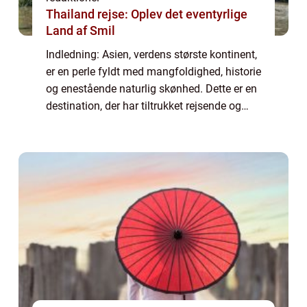
Thailand rejse: Oplev det eventyrlige
Land af Smil
Indledning: Asien, verdens største kontinent,
er en perle fyldt med mangfoldighed, historie
og enestående naturlig skønhed. Dette er en
destination, der har tiltrukket rejsende og
eventyrlystne i årtier, og med god grund.
Asien byder på et væld af ku...