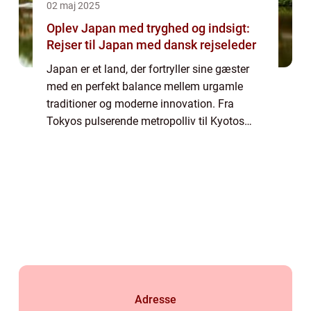
02 maj 2025
Oplev Japan med tryghed og indsigt:
Rejser til Japan med dansk rejseleder
Japan er et land, der fortryller sine gæster
med en perfekt balance mellem urgamle
traditioner og moderne innovation. Fra
Tokyos pulserende metropolliv til Kyotos
fredelige templer, byder Japan på en
uforglemmelig rejse fyldt med kontrast...
Adresse