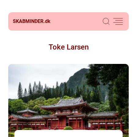
SKABMINDER.
dk
Toke Larsen