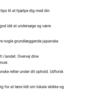
 tips til at hjælpe dig med din
n god idé at undersøge og være
lære nogle grundlæggende japanske
t i landet. Overvej dine
ncer.
anske retter under dit ophold. Udforsk
rg for at lære lidt om lokale skikke og