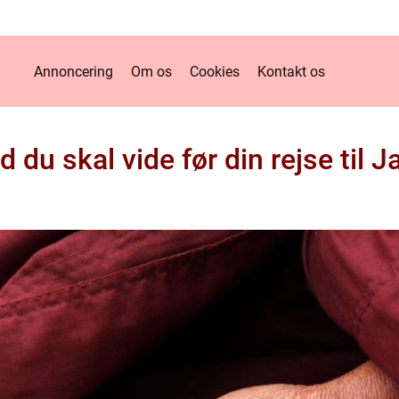
Annoncering
Om os
Cookies
Kontakt os
 du skal vide før din rejse til 