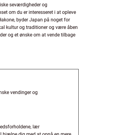
stiske seværdigheder og
set om du er interesseret i at opleve
Hakone, byder Japan på noget for
kal kultur og traditioner og være åben
der og et ønske om at vende tilbage
anske vendinger og
rhedsforholdene, lær
il hjælpe dig med at opnå en mere