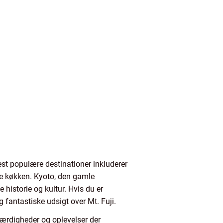
est populære destinationer inkluderer
e køkken. Kyoto, den gamle
 historie og kultur. Hvis du er
 fantastiske udsigt over Mt. Fuji.
eværdigheder og oplevelser der