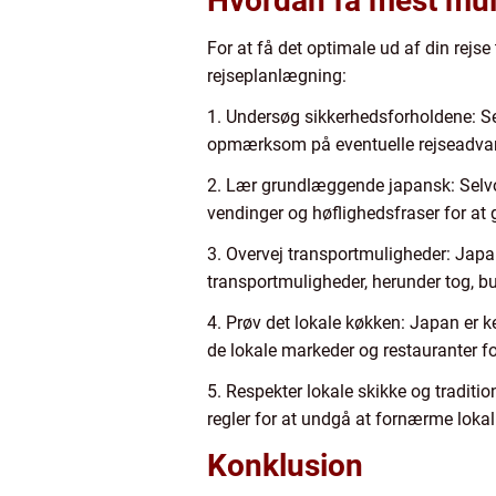
Hvordan få mest mulig
For at få det optimale ud af din rejse 
rejseplanlægning:
1. Undersøg sikkerhedsforholdene: Sel
opmærksom på eventuelle rejseadvarsle
2. Lær grundlæggende japansk: Selvo
vendinger og høflighedsfraser for at
3. Overvej transportmuligheder: Japan 
transportmuligheder, herunder tog, b
4. Prøv det lokale køkken: Japan er k
de lokale markeder og restauranter 
5. Respekter lokale skikke og traditio
regler for at undgå at fornærme loka
Konklusion