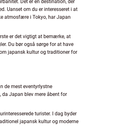
rbanitet. Det er en destination, der
. Uanset om du er interesseret i at
ke atmosfære i Tokyo, har Japan
ste er det vigtigt at bemærke, at
gler. Du bør også sørge for at have
om japansk kultur og traditioner for
kun de mest eventyrlystne
, da Japan blev mere åbent for
rinteresserede turister. I dag byder
raditionel japansk kultur og moderne