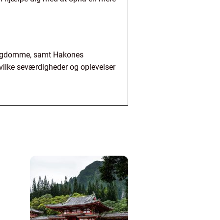
lligdomme, samt Hakones
hvilke seværdigheder og oplevelser