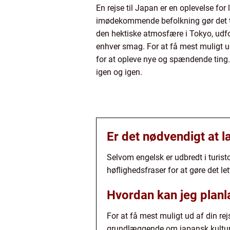
En rejse til Japan er en oplevelse fo
imødekommende befolkning gør det til 
den hektiske atmosfære i Tokyo, udf
enhver smag. For at få mest muligt ud 
for at opleve nye og spændende ting
igen og igen.
Er det nødvendigt at l
Selvom engelsk er udbredt i turis
høflighedsfraser for at gøre det 
Hvordan kan jeg planl
For at få mest muligt ud af din rej
grundlæggende om japansk kultur, 