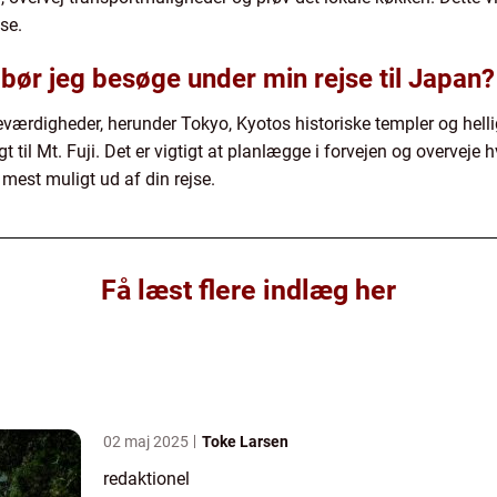
se.
bør jeg besøge under min rejse til Japan?
eværdigheder, herunder Tokyo, Kyotos historiske templer og he
til Mt. Fuji. Det er vigtigt at planlægge i forvejen og overveje 
å mest muligt ud af din rejse.
Få læst flere indlæg her
02 maj 2025
Toke Larsen
redaktionel