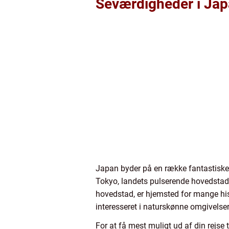
Seværdigheder i Ja
Japan byder på en række fantastiske 
Tokyo, landets pulserende hovedstad
hovedstad, er hjemsted for mange hist
interesseret i naturskønne omgivelser
For at få mest muligt ud af din rejse 