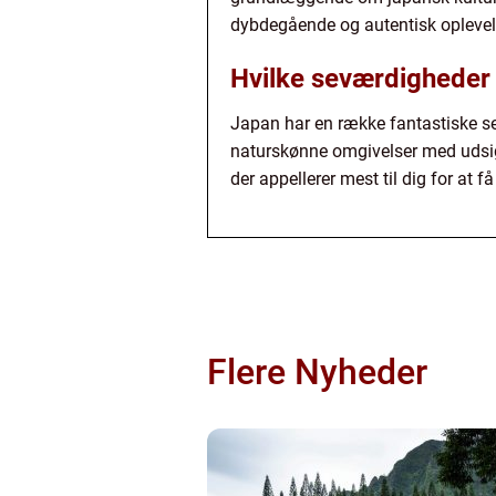
dybdegående og autentisk oplevel
Hvilke seværdigheder 
Japan har en række fantastiske s
naturskønne omgivelser med udsigt 
der appellerer mest til dig for at f
Flere Nyheder