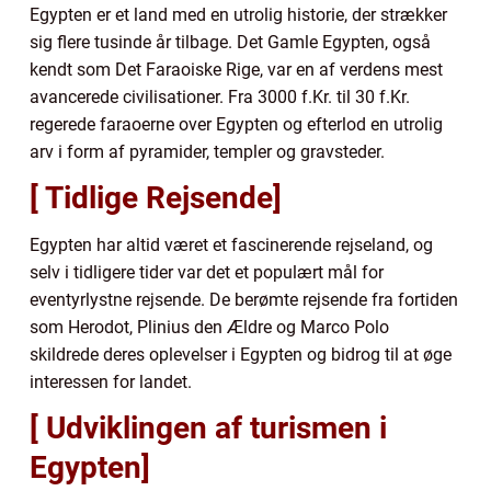
Egypten er et land med en utrolig historie, der strækker
sig flere tusinde år tilbage. Det Gamle Egypten, også
kendt som Det Faraoiske Rige, var en af verdens mest
avancerede civilisationer. Fra 3000 f.Kr. til 30 f.Kr.
regerede faraoerne over Egypten og efterlod en utrolig
arv i form af pyramider, templer og gravsteder.
[ Tidlige Rejsende]
Egypten har altid været et fascinerende rejseland, og
selv i tidligere tider var det et populært mål for
eventyrlystne rejsende. De berømte rejsende fra fortiden
som Herodot, Plinius den Ældre og Marco Polo
skildrede deres oplevelser i Egypten og bidrog til at øge
interessen for landet.
[ Udviklingen af turismen i
Egypten]