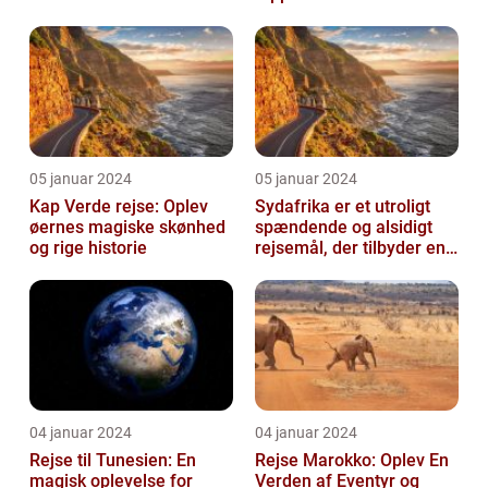
05 januar 2024
05 januar 2024
Kap Verde rejse: Oplev
Sydafrika er et utroligt
øernes magiske skønhed
spændende og alsidigt
og rige historie
rejsemål, der tilbyder en
overflod af oplevelser for
...
04 januar 2024
04 januar 2024
Rejse til Tunesien: En
Rejse Marokko: Oplev En
magisk oplevelse for
Verden af Eventyr og