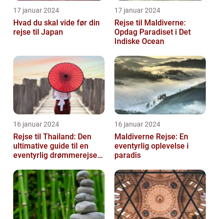
17 januar 2024
17 januar 2024
Hvad du skal vide før din
Rejse til Maldiverne:
rejse til Japan
Opdag Paradiset i Det
Indiske Ocean
16 januar 2024
16 januar 2024
Rejse til Thailand: Den
Maldiverne Rejse: En
ultimative guide til en
eventyrlig oplevelse i
eventyrlig drømmerejse
paradis
[INDSÆT VIDEO HER]