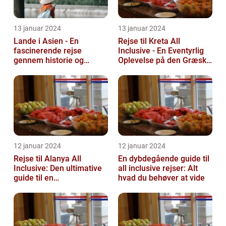
13 januar 2024
13 januar 2024
Lande i Asien - En
Rejse til Kreta All
fascinerende rejse
Inclusive - En Eventyrlig
gennem historie og
Oplevelse på den Græske
mangfoldighed
Ø
12 januar 2024
12 januar 2024
Rejse til Alanya All
En dybdegående guide til
Inclusive: Den ultimative
all inclusive rejser: Alt
guide til en
hvad du behøver at vide
uforglemmelig ferie