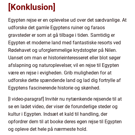
[Konklusion]
Egypten rejse er en oplevelse ud over det sædvanlige. At
udforske det gamle Egyptens ruiner og faraos
gravsteder er som at gå tilbage i tiden. Samtidig er
Egypten et moderne land med fantastiske resorts ved
Rødehavet og uforglemmelige krydstogter på Nilen.
Uanset om man er historieinteresseret eller blot søger
afslapning og naturoplevelser, vil en rejse til Egypten
være en rejse i evigheden. Grib muligheden for at
udforske dette spændende land og lad dig fortrylle af
Egyptens fascinerende historie og skønhed.
[I video-paragraf] Invitér nu nytænkende rejsende til at
se en ladet video, der viser de forunderlige steder og
kultur i Egypten. Indsæt et kald til handling, der
opfordrer dem til at booke deres egen rejse til Egypten
og opleve det hele på nærmeste hold.