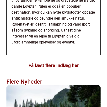
til pyramiderne, templerne og gravstederne fra det
gamle Egypten. Nilen er også en populær
destination, hvor du kan nyde krydstogter, opdage
antik historie og beundre den smukke natur.
Rødehavet er ideelt til afslapning og vandsport
såsom dykning og snorkling. Uanset dine
interesser, vil en rejse til Egypten give dig
uforglemmelige oplevelser og eventyr.
Få læst flere indlæg her
Flere Nyheder