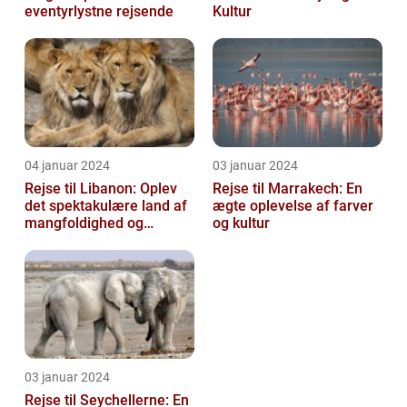
eventyrlystne rejsende
Kultur
04 januar 2024
03 januar 2024
Rejse til Libanon: Oplev
Rejse til Marrakech: En
det spektakulære land af
ægte oplevelse af farver
mangfoldighed og
og kultur
skønhed
03 januar 2024
Rejse til Seychellerne: En