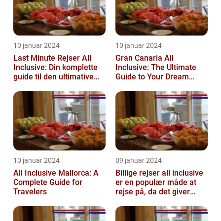
10 januar 2024
10 januar 2024
Last Minute Rejser All
Gran Canaria All
Inclusive: Din komplette
Inclusive: The Ultimate
guide til den ultimative
Guide to Your Dream
afslappende
Vacation
ferieoplevelse
10 januar 2024
09 januar 2024
All Inclusive Mallorca: A
Billige rejser all inclusive
Complete Guide for
er en populær måde at
Travelers
rejse på, da det giver
mulighed for at nyde en
ko...