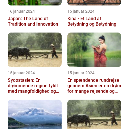
16 januar 2024
15 januar 2024
Japan: The Land of
Kina - Et Land af
Tradition and Innovation
Betydning og Betydning
15 januar 2024
15 januar 2024
Sydøstasien: En
En spændende rundrejse
drømmende region fyldt
gennem Asien er en drøm
med mangfoldighed og
for mange rejsende og
eventyr
eventyrlystne sjæle