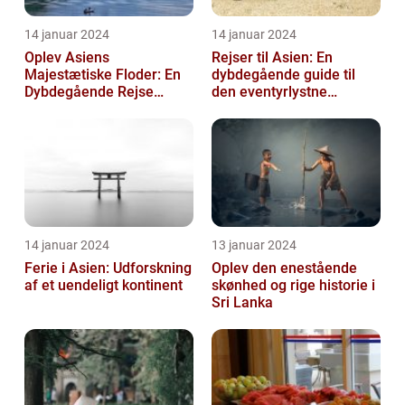
14 januar 2024
14 januar 2024
Oplev Asiens
Rejser til Asien: En
Majestætiske Floder: En
dybdegående guide til
Dybdegående Rejse
den eventyrlystne
gennem Historie og
rejsende
Skønhed
14 januar 2024
13 januar 2024
Ferie i Asien: Udforskning
Oplev den enestående
af et uendeligt kontinent
skønhed og rige historie i
Sri Lanka