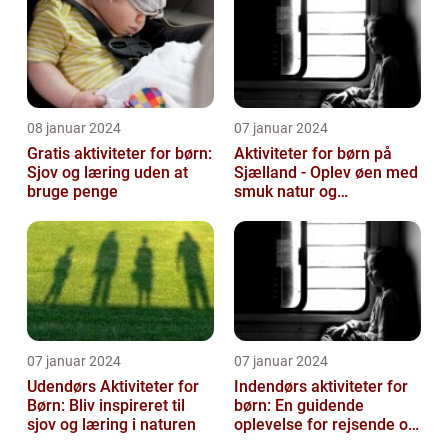
08 januar 2024
07 januar 2024
Gratis aktiviteter for børn:
Aktiviteter for børn på
Sjov og læring uden at
Sjælland - Oplev øen med
bruge penge
smuk natur og
spændende eventyr
07 januar 2024
07 januar 2024
Udendørs Aktiviteter for
Indendørs aktiviteter for
Børn: Bliv inspireret til
børn: En guidende
sjov og læring i naturen
oplevelse for rejsende og
eventyrlystne