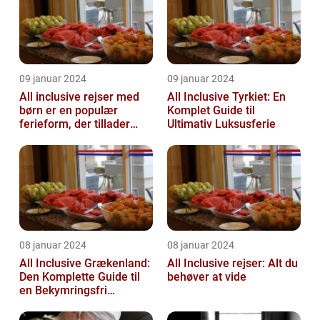
09 januar 2024
09 januar 2024
All inclusive rejser med
All Inclusive Tyrkiet: En
børn er en populær
Komplet Guide til
ferieform, der tillader
Ultimativ Luksusferie
familier at nyde en
afslappende ...
08 januar 2024
08 januar 2024
All Inclusive Grækenland:
All Inclusive rejser: Alt du
Den Komplette Guide til
behøver at vide
en Bekymringsfri
Rejseoplevelse