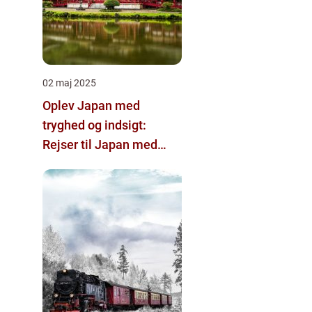
02 maj 2025
Oplev Japan med
tryghed og indsigt:
Rejser til Japan med
dansk rejseleder