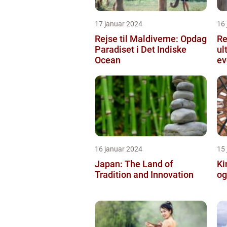
17 januar 2024
16
Rejse til Maldiverne: Opdag
Re
Paradiset i Det Indiske
ul
Ocean
ev
[I
16 januar 2024
15
Japan: The Land of
Ki
Tradition and Innovation
og