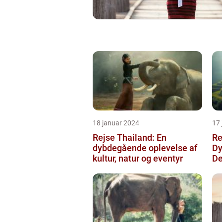
18 januar 2024
17
Rejse Thailand: En
Re
dybdegående oplevelse af
Dy
kultur, natur og eventyr
De