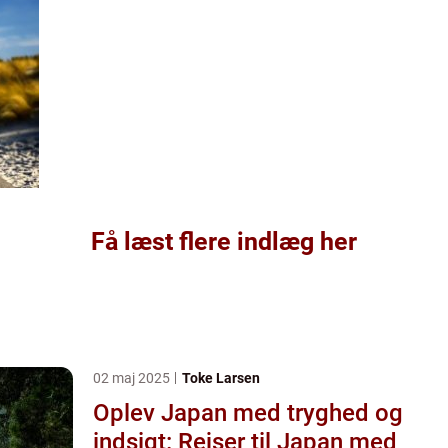
Få læst flere indlæg her
02 maj 2025
Toke Larsen
Oplev Japan med tryghed og
indsigt: Rejser til Japan med