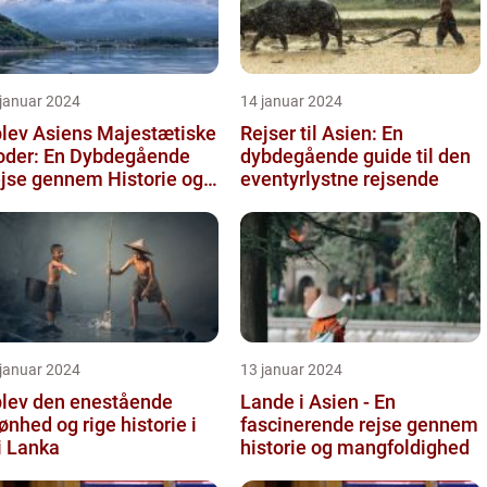
 januar 2024
14 januar 2024
lev Asiens Majestætiske
Rejser til Asien: En
oder: En Dybdegående
dybdegående guide til den
jse gennem Historie og
eventyrlystne rejsende
ønhed
 januar 2024
13 januar 2024
lev den enestående
Lande i Asien - En
ønhed og rige historie i
fascinerende rejse gennem
i Lanka
historie og mangfoldighed