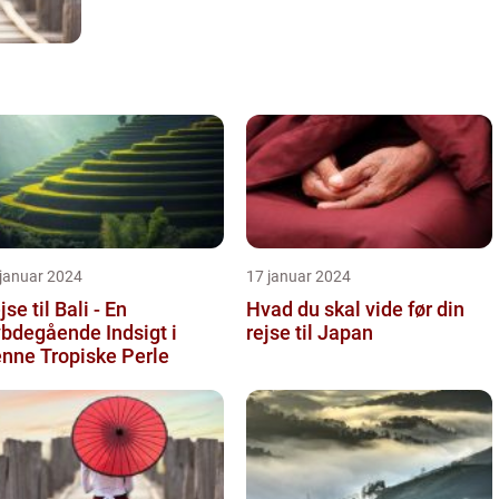
 januar 2024
17 januar 2024
jse til Bali - En
Hvad du skal vide før din
bdegående Indsigt i
rejse til Japan
nne Tropiske Perle