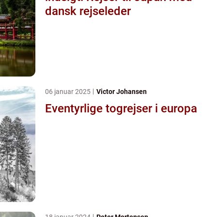
dansk rejseleder
06 januar 2025
Victor Johansen
Eventyrlige togrejser i europa
18 januar 2024
Peter Mortensen