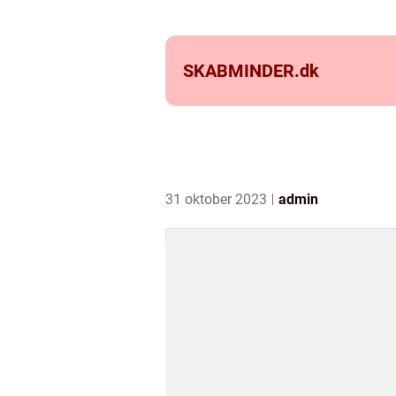
SKABMINDER.
dk
31 oktober 2023
admin