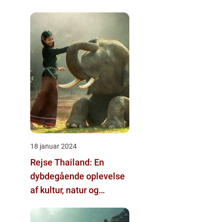
18 januar 2024
Rejse Thailand: En
dybdegående oplevelse
af kultur, natur og
eventyr