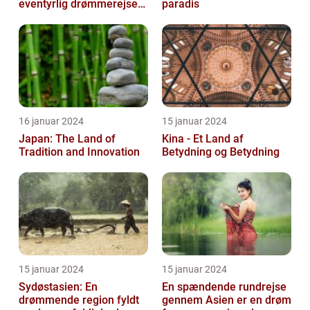
eventyrlig drømmerejse
paradis
[INDSÆT VIDEO HER]
16 januar 2024
15 januar 2024
Japan: The Land of
Kina - Et Land af
Tradition and Innovation
Betydning og Betydning
15 januar 2024
15 januar 2024
Sydøstasien: En
En spændende rundrejse
drømmende region fyldt
gennem Asien er en drøm