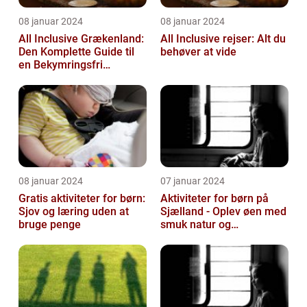
08 januar 2024
08 januar 2024
All Inclusive Grækenland:
All Inclusive rejser: Alt du
Den Komplette Guide til
behøver at vide
en Bekymringsfri
Rejseoplevelse
08 januar 2024
07 januar 2024
Gratis aktiviteter for børn:
Aktiviteter for børn på
Sjov og læring uden at
Sjælland - Oplev øen med
bruge penge
smuk natur og
spændende eventyr