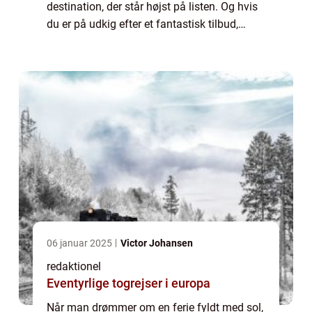
destination, der står højst på listen. Og hvis
du er på udkig efter et fantastisk tilbud,
hvorfor så ikke overveje en afbudsrejse til
Cypern? Denne artikel vil give en...
06 januar 2025
Victor Johansen
redaktionel
Eventyrlige togrejser i europa
Når man drømmer om en ferie fyldt med sol,