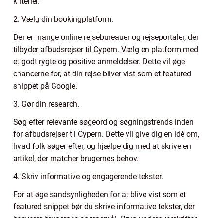
kriterier.
2. Vælg din bookingplatform.
Der er mange online rejsebureauer og rejseportaler, der
tilbyder afbudsrejser til Cypern. Vælg en platform med
et godt rygte og positive anmeldelser. Dette vil øge
chancerne for, at din rejse bliver vist som et featured
snippet på Google.
3. Gør din research.
Søg efter relevante søgeord og søgningstrends inden
for afbudsrejser til Cypern. Dette vil give dig en idé om,
hvad folk søger efter, og hjælpe dig med at skrive en
artikel, der matcher brugernes behov.
4. Skriv informative og engagerende tekster.
For at øge sandsynligheden for at blive vist som et
featured snippet bør du skrive informative tekster, der