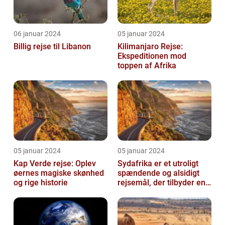
06 januar 2024
05 januar 2024
Billig rejse til Libanon
Kilimanjaro Rejse:
Ekspeditionen mod
toppen af Afrika
05 januar 2024
05 januar 2024
Kap Verde rejse: Oplev
Sydafrika er et utroligt
øernes magiske skønhed
spændende og alsidigt
og rige historie
rejsemål, der tilbyder en
overflod af oplevelser for
...