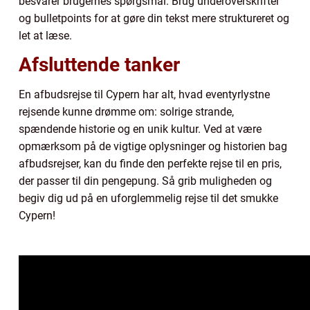
besvarer brugernes spørgsmål. Brug underoverskrifter
og bulletpoints for at gøre din tekst mere struktureret og
let at læse.
Afsluttende tanker
En afbudsrejse til Cypern har alt, hvad eventyrlystne
rejsende kunne drømme om: solrige strande,
spændende historie og en unik kultur. Ved at være
opmærksom på de vigtige oplysninger og historien bag
afbudsrejser, kan du finde den perfekte rejse til en pris,
der passer til din pengepung. Så grib muligheden og
begiv dig ud på en uforglemmelig rejse til det smukke
Cypern!