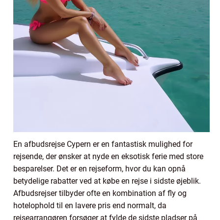
En afbudsrejse Cypern er en fantastisk mulighed for
rejsende, der ønsker at nyde en eksotisk ferie med store
besparelser. Det er en rejseform, hvor du kan opnå
betydelige rabatter ved at købe en rejse i sidste øjeblik.
Afbudsrejser tilbyder ofte en kombination af fly og
hotelophold til en lavere pris end normalt, da
rejsearrangøren forsøger at fylde de sidste pladser på