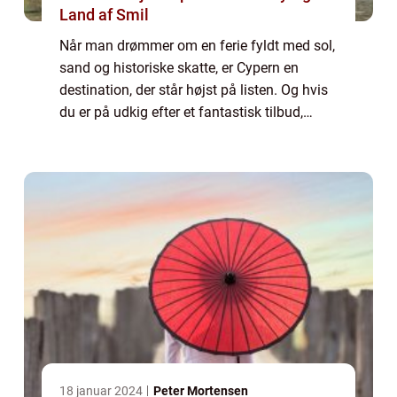
Land af Smil
Når man drømmer om en ferie fyldt med sol,
sand og historiske skatte, er Cypern en
destination, der står højst på listen. Og hvis
du er på udkig efter et fantastisk tilbud,
hvorfor så ikke overveje en afbudsrejse til
Cypern? Denne artikel vil give en...
18 januar 2024
Peter Mortensen