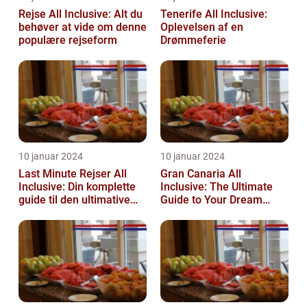
Rejse All Inclusive: Alt du
Tenerife All Inclusive:
behøver at vide om denne
Oplevelsen af en
populære rejseform
Drømmeferie
10 januar 2024
10 januar 2024
Last Minute Rejser All
Gran Canaria All
Inclusive: Din komplette
Inclusive: The Ultimate
guide til den ultimative
Guide to Your Dream
afslappende
Vacation
ferieoplevelse