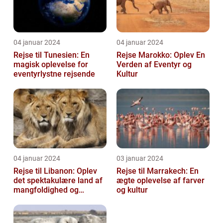
04 januar 2024
04 januar 2024
Rejse til Tunesien: En
Rejse Marokko: Oplev En
magisk oplevelse for
Verden af Eventyr og
eventyrlystne rejsende
Kultur
04 januar 2024
03 januar 2024
Rejse til Libanon: Oplev
Rejse til Marrakech: En
det spektakulære land af
ægte oplevelse af farver
mangfoldighed og
og kultur
skønhed