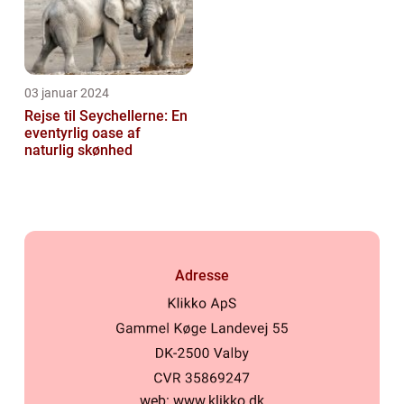
03 januar 2024
Rejse til Seychellerne: En
eventyrlig oase af
naturlig skønhed
Adresse
web:
www.klikko.dk