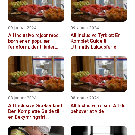
09 januar 2024
09 januar 2024
All inclusive rejser med
All Inclusive Tyrkiet: En
børn er en populær
Komplet Guide til
ferieform, der tillader
Ultimativ Luksusferie
familier at nyde en
afslappende ...
08 januar 2024
08 januar 2024
All Inclusive Grækenland:
All Inclusive rejser: Alt du
Den Komplette Guide til
behøver at vide
en Bekymringsfri
Rejseoplevelse