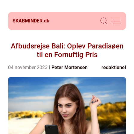
SKABMINDER.
dk
Afbudsrejse Bali: Oplev Paradisøen
til en Fornuftig Pris
04 november 2023
Peter Mortensen
redaktionel