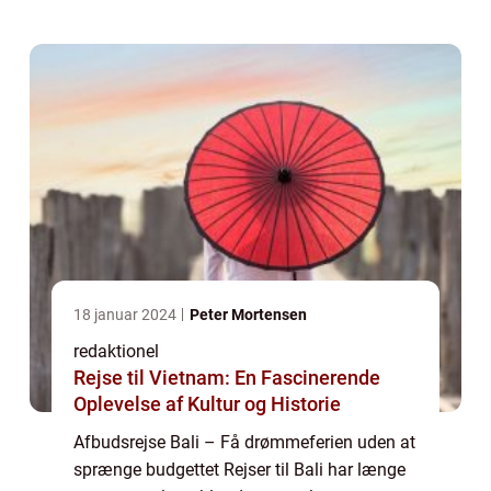
at rejse til denne paradisø i De...
18 januar 2024
Peter Mortensen
redaktionel
Rejse til Vietnam: En Fascinerende
Oplevelse af Kultur og Historie
Afbudsrejse Bali – Få drømmeferien uden at
sprænge budgettet Rejser til Bali har længe