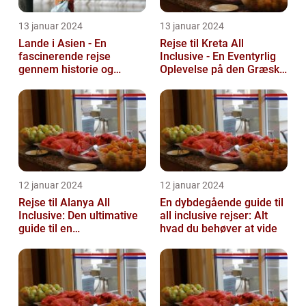
13 januar 2024
13 januar 2024
Lande i Asien - En
Rejse til Kreta All
fascinerende rejse
Inclusive - En Eventyrlig
gennem historie og
Oplevelse på den Græske
mangfoldighed
Ø
12 januar 2024
12 januar 2024
Rejse til Alanya All
En dybdegående guide til
Inclusive: Den ultimative
all inclusive rejser: Alt
guide til en
hvad du behøver at vide
uforglemmelig ferie