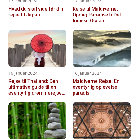
17 januar 2024
17 januar 2024
Hvad du skal vide før din
Rejse til Maldiverne:
rejse til Japan
Opdag Paradiset i Det
Indiske Ocean
16 januar 2024
16 januar 2024
Rejse til Thailand: Den
Maldiverne Rejse: En
ultimative guide til en
eventyrlig oplevelse i
eventyrlig drømmerejse
paradis
[INDSÆT VIDEO HER]