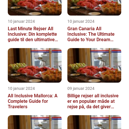
10 januar 2024
10 januar 2024
Last Minute Rejser All
Gran Canaria All
Inclusive: Din komplette
Inclusive: The Ultimate
guide til den ultimative
Guide to Your Dream
afslappende
Vacation
ferieoplevelse
10 januar 2024
09 januar 2024
All Inclusive Mallorca: A
Billige rejser all inclusive
Complete Guide for
er en populær måde at
Travelers
rejse på, da det giver
mulighed for at nyde en
ko...