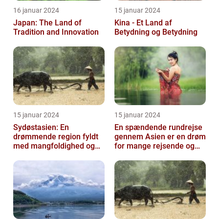
16 januar 2024
15 januar 2024
Japan: The Land of
Kina - Et Land af
Tradition and Innovation
Betydning og Betydning
15 januar 2024
15 januar 2024
Sydøstasien: En
En spændende rundrejse
drømmende region fyldt
gennem Asien er en drøm
med mangfoldighed og
for mange rejsende og
eventyr
eventyrlystne sjæle