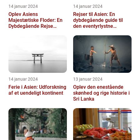
14 januar 2024
14 januar 2024
Oplev Asiens
Rejser til Asien: En
Majestætiske Floder: En
dybdegående guide til
Dybdegående Rejse
den eventyrlystne
gennem Historie og
rejsende
Skønhed
14 januar 2024
13 januar 2024
Ferie i Asien: Udforskning
Oplev den enestående
af et uendeligt kontinent
skønhed og rige historie i
Sri Lanka