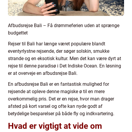
Afbudsrejse Bali – Få drømmeferien uden at sprænge
budgettet
Rejser til Bali har længe været populære blandt
eventyrlystne rejsende, der søger solskin, smukke
strande og en eksotisk kultur. Men det kan være dyrt at
rejse til denne paradisø i Det Indiske Ocean. En løsning
er at overveje en afbudsrejse Bali.
En afbudsrejse Bali er en fantastisk mulighed for
rejsende at opleve denne magiske ø til en mere
overkommelig pris. Det er en rejse, hvor man drager
afsted på kort varsel og ofte kan nyde godt af
betydelige besparelser på både fly og indkvartering.
Hvad er vigtigt at vide om