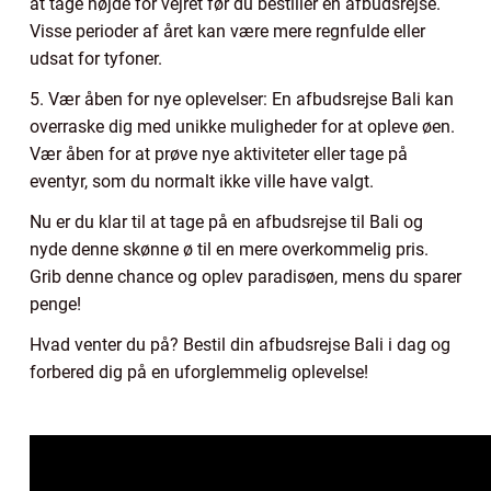
at tage højde for vejret før du bestiller en afbudsrejse.
Visse perioder af året kan være mere regnfulde eller
udsat for tyfoner.
5. Vær åben for nye oplevelser: En afbudsrejse Bali kan
overraske dig med unikke muligheder for at opleve øen.
Vær åben for at prøve nye aktiviteter eller tage på
eventyr, som du normalt ikke ville have valgt.
Nu er du klar til at tage på en afbudsrejse til Bali og
nyde denne skønne ø til en mere overkommelig pris.
Grib denne chance og oplev paradisøen, mens du sparer
penge!
Hvad venter du på? Bestil din afbudsrejse Bali i dag og
forbered dig på en uforglemmelig oplevelse!