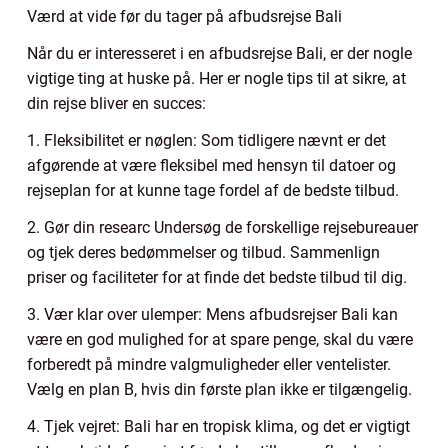
Værd at vide før du tager på afbudsrejse Bali
Når du er interesseret i en afbudsrejse Bali, er der nogle
vigtige ting at huske på. Her er nogle tips til at sikre, at
din rejse bliver en succes:
1. Fleksibilitet er nøglen: Som tidligere nævnt er det
afgørende at være fleksibel med hensyn til datoer og
rejseplan for at kunne tage fordel af de bedste tilbud.
2. Gør din researc Undersøg de forskellige rejsebureauer
og tjek deres bedømmelser og tilbud. Sammenlign
priser og faciliteter for at finde det bedste tilbud til dig.
3. Vær klar over ulemper: Mens afbudsrejser Bali kan
være en god mulighed for at spare penge, skal du være
forberedt på mindre valgmuligheder eller ventelister.
Vælg en plan B, hvis din første plan ikke er tilgængelig.
4. Tjek vejret: Bali har en tropisk klima, og det er vigtigt