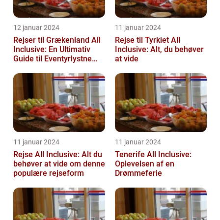
12 januar 2024
11 januar 2024
Rejser til Grækenland All
Rejse til Tyrkiet All
Inclusive: En Ultimativ
Inclusive: Alt, du behøver
Guide til Eventyrlystne
at vide
Rejsende
11 januar 2024
11 januar 2024
Rejse All Inclusive: Alt du
Tenerife All Inclusive:
behøver at vide om denne
Oplevelsen af en
populære rejseform
Drømmeferie