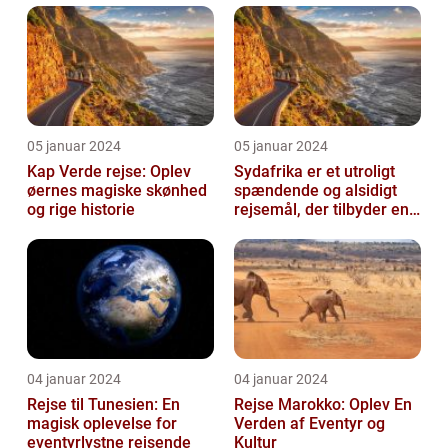
05 januar 2024
05 januar 2024
Kap Verde rejse: Oplev
Sydafrika er et utroligt
øernes magiske skønhed
spændende og alsidigt
og rige historie
rejsemål, der tilbyder en
overflod af oplevelser for
...
04 januar 2024
04 januar 2024
Rejse til Tunesien: En
Rejse Marokko: Oplev En
magisk oplevelse for
Verden af Eventyr og
eventyrlystne rejsende
Kultur