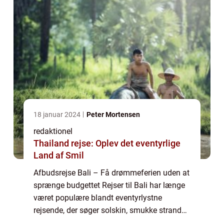
18 januar 2024
Peter Mortensen
redaktionel
Thailand rejse: Oplev det eventyrlige
Land af Smil
Afbudsrejse Bali – Få drømmeferien uden at
sprænge budgettet Rejser til Bali har længe
været populære blandt eventyrlystne
rejsende, der søger solskin, smukke strande
og en eksotisk kultur. Men det kan være dyrt