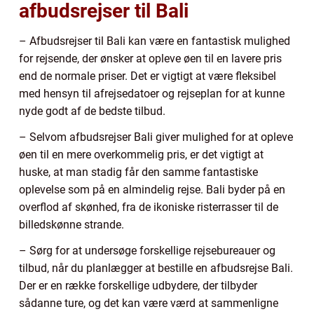
afbudsrejser til Bali
– Afbudsrejser til Bali kan være en fantastisk mulighed
for rejsende, der ønsker at opleve øen til en lavere pris
end de normale priser. Det er vigtigt at være fleksibel
med hensyn til afrejsedatoer og rejseplan for at kunne
nyde godt af de bedste tilbud.
– Selvom afbudsrejser Bali giver mulighed for at opleve
øen til en mere overkommelig pris, er det vigtigt at
huske, at man stadig får den samme fantastiske
oplevelse som på en almindelig rejse. Bali byder på en
overflod af skønhed, fra de ikoniske risterrasser til de
billedskønne strande.
– Sørg for at undersøge forskellige rejsebureauer og
tilbud, når du planlægger at bestille en afbudsrejse Bali.
Der er en række forskellige udbydere, der tilbyder
sådanne ture, og det kan være værd at sammenligne