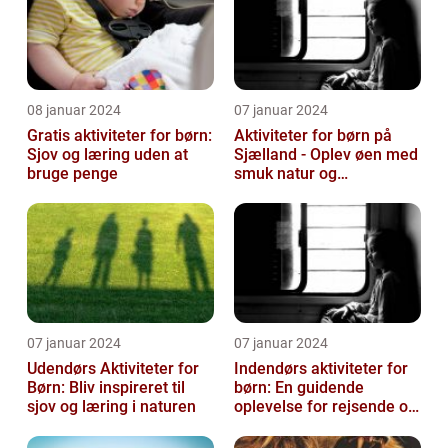
08 januar 2024
07 januar 2024
Gratis aktiviteter for børn:
Aktiviteter for børn på
Sjov og læring uden at
Sjælland - Oplev øen med
bruge penge
smuk natur og
spændende eventyr
07 januar 2024
07 januar 2024
Udendørs Aktiviteter for
Indendørs aktiviteter for
Børn: Bliv inspireret til
børn: En guidende
sjov og læring i naturen
oplevelse for rejsende og
eventyrlystne