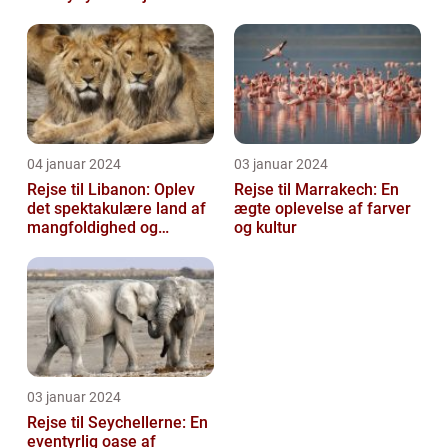
04 januar 2024
03 januar 2024
Rejse til Libanon: Oplev
Rejse til Marrakech: En
det spektakulære land af
ægte oplevelse af farver
mangfoldighed og
og kultur
skønhed
03 januar 2024
Rejse til Seychellerne: En
eventyrlig oase af