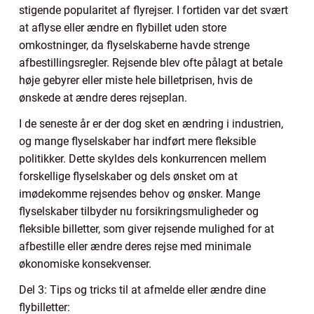
stigende popularitet af flyrejser. I fortiden var det svært
at aflyse eller ændre en flybillet uden store
omkostninger, da flyselskaberne havde strenge
afbestillingsregler. Rejsende blev ofte pålagt at betale
høje gebyrer eller miste hele billetprisen, hvis de
ønskede at ændre deres rejseplan.
I de seneste år er der dog sket en ændring i industrien,
og mange flyselskaber har indført mere fleksible
politikker. Dette skyldes dels konkurrencen mellem
forskellige flyselskaber og dels ønsket om at
imødekomme rejsendes behov og ønsker. Mange
flyselskaber tilbyder nu forsikringsmuligheder og
fleksible billetter, som giver rejsende mulighed for at
afbestille eller ændre deres rejse med minimale
økonomiske konsekvenser.
Del 3: Tips og tricks til at afmelde eller ændre dine
flybilletter: