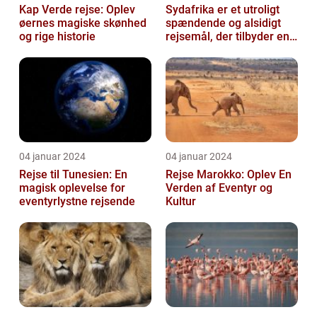
Kap Verde rejse: Oplev
Sydafrika er et utroligt
øernes magiske skønhed
spændende og alsidigt
og rige historie
rejsemål, der tilbyder en
overflod af oplevelser for
...
04 januar 2024
04 januar 2024
Rejse til Tunesien: En
Rejse Marokko: Oplev En
magisk oplevelse for
Verden af Eventyr og
eventyrlystne rejsende
Kultur