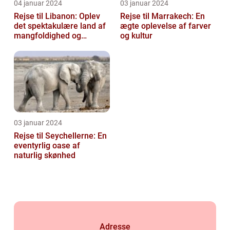
04 januar 2024
03 januar 2024
Rejse til Libanon: Oplev
Rejse til Marrakech: En
det spektakulære land af
ægte oplevelse af farver
mangfoldighed og
og kultur
skønhed
03 januar 2024
Rejse til Seychellerne: En
eventyrlig oase af
naturlig skønhed
Adresse