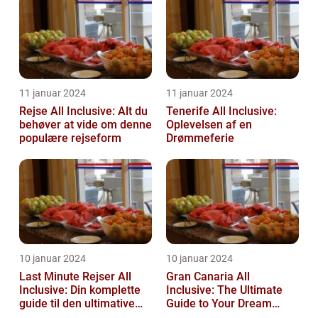
11 januar 2024
11 januar 2024
Rejse All Inclusive: Alt du
Tenerife All Inclusive:
behøver at vide om denne
Oplevelsen af en
populære rejseform
Drømmeferie
10 januar 2024
10 januar 2024
Last Minute Rejser All
Gran Canaria All
Inclusive: Din komplette
Inclusive: The Ultimate
guide til den ultimative
Guide to Your Dream
afslappende
Vacation