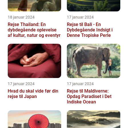
18 januar 2024
17 januar 2024
Rejse Thailand: En
Rejse til Bali - En
dybdegående oplevelse
Dybdegående Indsigt i
af kultur, natur og eventyr
Denne Tropiske Perle
17 januar 2024
17 januar 2024
Hvad du skal vide før din
Rejse til Maldiverne:
rejse til Japan
Opdag Paradiset i Det
Indiske Ocean