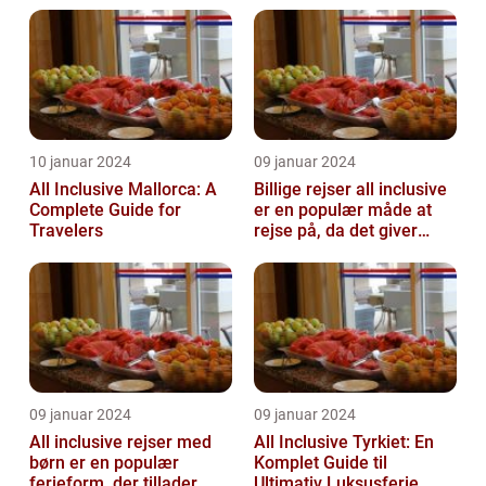
ferieoplevelse
10 januar 2024
09 januar 2024
All Inclusive Mallorca: A
Billige rejser all inclusive
Complete Guide for
er en populær måde at
Travelers
rejse på, da det giver
mulighed for at nyde en
ko...
09 januar 2024
09 januar 2024
All inclusive rejser med
All Inclusive Tyrkiet: En
børn er en populær
Komplet Guide til
ferieform, der tillader
Ultimativ Luksusferie