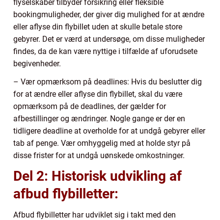
flyselskaber tilbyder forsikring eller fleksible
bookingmuligheder, der giver dig mulighed for at ændre
eller aflyse din flybillet uden at skulle betale store
gebyrer. Det er værd at undersøge, om disse muligheder
findes, da de kan være nyttige i tilfælde af uforudsete
begivenheder.
– Vær opmærksom på deadlines: Hvis du beslutter dig
for at ændre eller aflyse din flybillet, skal du være
opmærksom på de deadlines, der gælder for
afbestillinger og ændringer. Nogle gange er der en
tidligere deadline at overholde for at undgå gebyrer eller
tab af penge. Vær omhyggelig med at holde styr på
disse frister for at undgå uønskede omkostninger.
Del 2: Historisk udvikling af
afbud flybilletter:
Afbud flybilletter har udviklet sig i takt med den