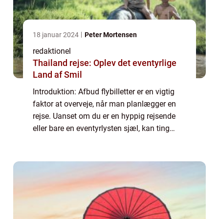
18 januar 2024
Peter Mortensen
redaktionel
Thailand rejse: Oplev det eventyrlige
Land af Smil
Introduktion: Afbud flybilletter er en vigtig
faktor at overveje, når man planlægger en
rejse. Uanset om du er en hyppig rejsende
eller bare en eventyrlysten sjæl, kan ting
ændre sig, og du kan blive nødt til at aflyse
eller ændre din flyafgang. I de...