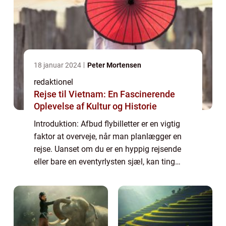
18 januar 2024
Peter Mortensen
redaktionel
Rejse til Vietnam: En Fascinerende
Oplevelse af Kultur og Historie
Introduktion: Afbud flybilletter er en vigtig
faktor at overveje, når man planlægger en
rejse. Uanset om du er en hyppig rejsende
eller bare en eventyrlysten sjæl, kan ting
ændre sig, og du kan blive nødt til at aflyse
eller ændre din flyafgang. I de...