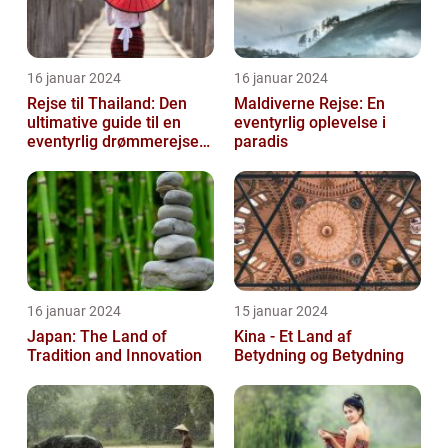
16 januar 2024
16 januar 2024
Rejse til Thailand: Den
Maldiverne Rejse: En
ultimative guide til en
eventyrlig oplevelse i
eventyrlig drømmerejse
paradis
[INDSÆT VIDEO HER]
16 januar 2024
15 januar 2024
Japan: The Land of
Kina - Et Land af
Tradition and Innovation
Betydning og Betydning