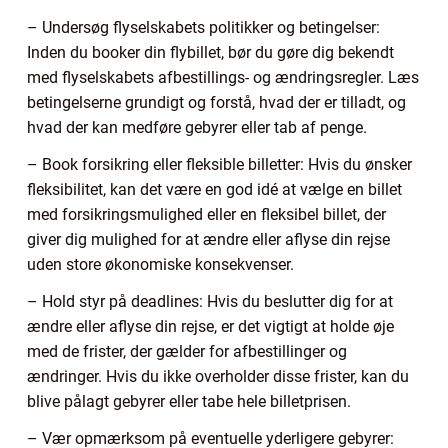
– Undersøg flyselskabets politikker og betingelser:
Inden du booker din flybillet, bør du gøre dig bekendt
med flyselskabets afbestillings- og ændringsregler. Læs
betingelserne grundigt og forstå, hvad der er tilladt, og
hvad der kan medføre gebyrer eller tab af penge.
– Book forsikring eller fleksible billetter: Hvis du ønsker
fleksibilitet, kan det være en god idé at vælge en billet
med forsikringsmulighed eller en fleksibel billet, der
giver dig mulighed for at ændre eller aflyse din rejse
uden store økonomiske konsekvenser.
– Hold styr på deadlines: Hvis du beslutter dig for at
ændre eller aflyse din rejse, er det vigtigt at holde øje
med de frister, der gælder for afbestillinger og
ændringer. Hvis du ikke overholder disse frister, kan du
blive pålagt gebyrer eller tabe hele billetprisen.
– Vær opmærksom på eventuelle yderligere gebyrer: