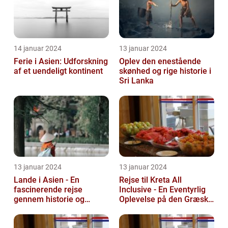
14 januar 2024
13 januar 2024
Ferie i Asien: Udforskning
Oplev den enestående
af et uendeligt kontinent
skønhed og rige historie i
Sri Lanka
13 januar 2024
13 januar 2024
Lande i Asien - En
Rejse til Kreta All
fascinerende rejse
Inclusive - En Eventyrlig
gennem historie og
Oplevelse på den Græske
mangfoldighed
Ø