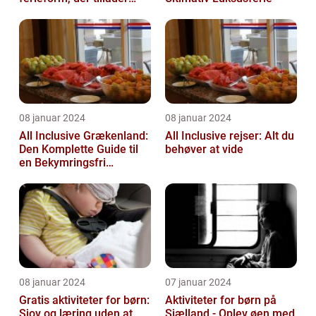
familier at nyde en
afslappende ...
08 januar 2024
08 januar 2024
All Inclusive Grækenland:
All Inclusive rejser: Alt du
Den Komplette Guide til
behøver at vide
en Bekymringsfri
Rejseoplevelse
08 januar 2024
07 januar 2024
Gratis aktiviteter for børn:
Aktiviteter for børn på
Sjov og læring uden at
Sjælland - Oplev øen med