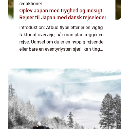
redaktionel
Oplev Japan med tryghed og indsigt:
Rejser til Japan med dansk rejseleder
Introduktion: Afbud flybilletter er en vigtig
faktor at overveje, når man planlægger en
rejse. Uanset om du er en hyppig rejsende
eller bare en eventyrlysten sjæl, kan ting
ændre sig, og du kan blive nødt til at aflyse
eller ændre din flyafgang. I de...