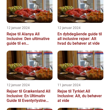
12 januar 2024
12 januar 2024
Rejse til Alanya All
En dybdegående guide til
Inclusive: Den ultimative
all inclusive rejser: Alt
guide til en
hvad du behøver at vide
uforglemmelig ferie
12 januar 2024
11 januar 2024
Rejser til Grækenland All
Rejse til Tyrkiet All
Inclusive: En Ultimativ
Inclusive: Alt, du behøver
Guide til Eventyrlystne
at vide
Rejsende