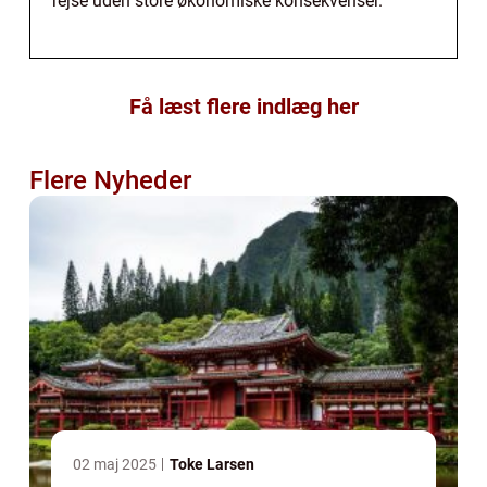
rejse uden store økonomiske konsekvenser.
Få læst flere indlæg her
Flere Nyheder
02 maj 2025
Toke Larsen