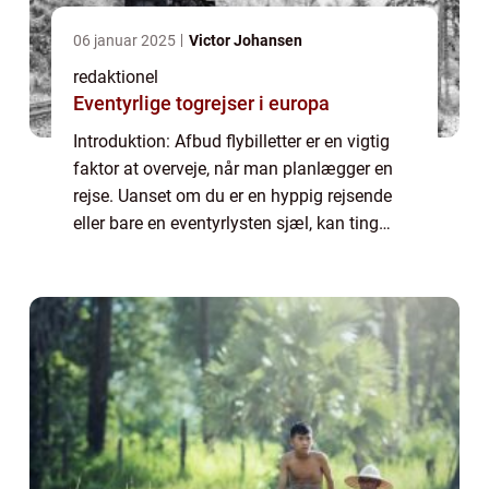
06 januar 2025
Victor Johansen
redaktionel
Eventyrlige togrejser i europa
Introduktion: Afbud flybilletter er en vigtig
faktor at overveje, når man planlægger en
rejse. Uanset om du er en hyppig rejsende
eller bare en eventyrlysten sjæl, kan ting
ændre sig, og du kan blive nødt til at aflyse
eller ændre din flyafgang. I de...