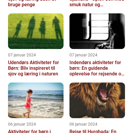
bruge penge
smuk natur og
spændende eventyr
07 januar 2024
07 januar 2024
Udendørs Aktiviteter for
Indendørs aktiviteter for
Børn: Bliv inspireret til
børn: En guidende
sjov og læring i naturen
oplevelse for rejsende og
eventyrlystne
06 januar 2024
06 januar 2024
Aktiviteter for børn i
Rejse til Hurghada: En